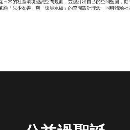
從日常的社區環境認識空間規劃，並設計出自己的空間藍圖，動
兼顧「兒少友善」與「環境永續」的空間設計理念，同時體驗社