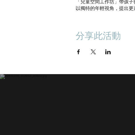
「兒童空間工作坊」帶孩子
以獨特的年輕視角，提出更
分享此活動