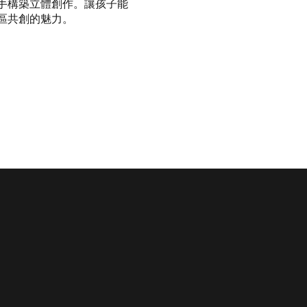
手構築立體創作。讓孩子能
區共創的魅力。