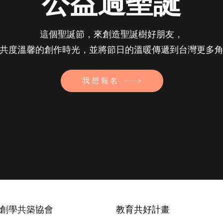
公益過聖誕
這個聖誕節，來創造聖誕樹好朋友，
共度溫馨的創作時光，並將節日的溫暖傳遞到台灣更多
我想報名
創學共築協會
教育共好計畫