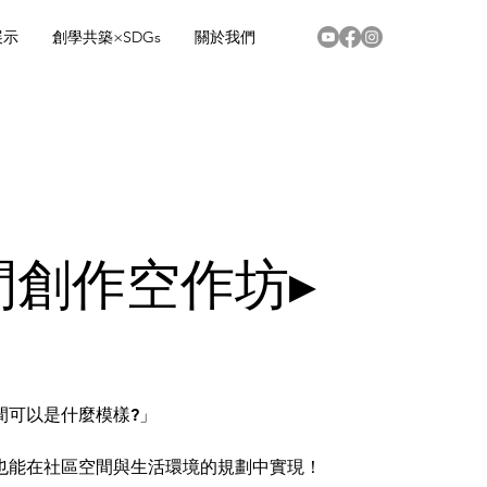
展示
創學共築×SDGs
關於我們
間創作空作坊▸
間可以是什麼模樣?」
也能在社區空間與生活環境的規劃中實現！