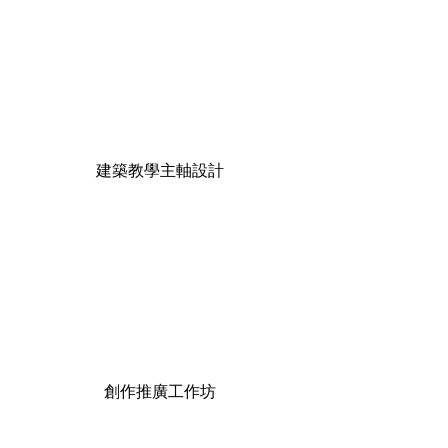
短期
建築教學主軸設計
中期
創作推廣工作坊