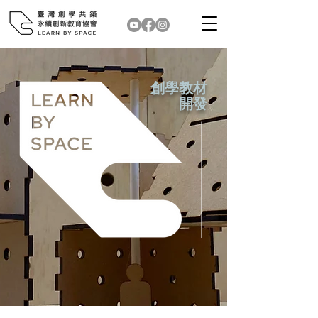
​創學教材
開發