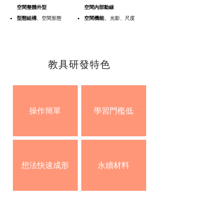
空間整體外型
空間內部動線
​、
型態組構
、空間
形態
空間機能
光影、尺度
教具研發特色
操作簡單
學習門檻低
​想法快速成形
永續材料