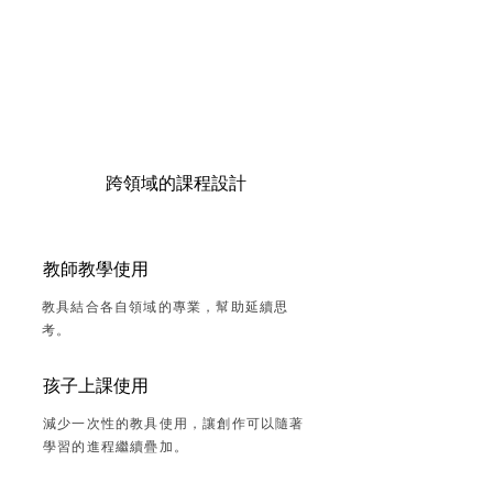
長期
跨領域的課程設計
教師教學使用
教具結合各自領域的專業，幫助延續思
考。
孩子上課使用
減少一次性的教具使用，讓創作可以隨著
學習的進程繼續疊加。