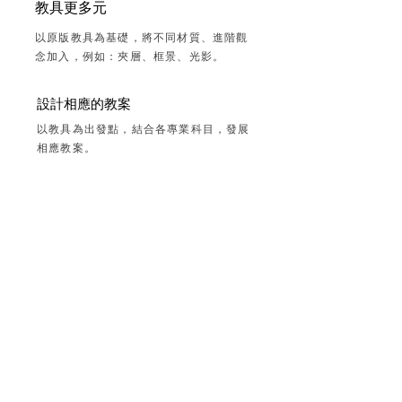
​教具更多元
以原版教具為基礎，將不同材質、進階觀
念加入，例如：夾層、框景、光影。
設計相應的教案
以教具為出發點，結合各專業科目，發展
相應教案。
​教具應用展示